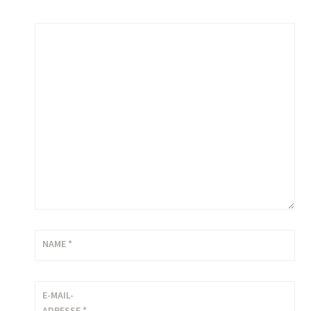
KOMMENTAR
*
NAME
*
E-MAIL-
ADRESSE
*