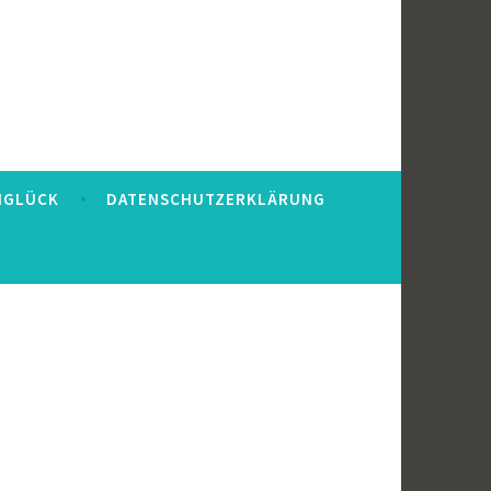
VIGLÜCK
DATENSCHUTZERKLÄRUNG