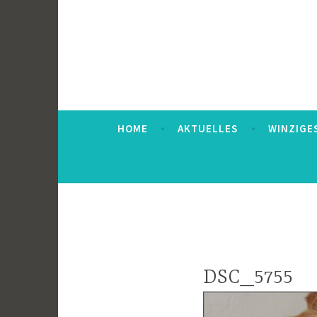
HOME
AKTUELLES
WINZIGE
DSC_5755