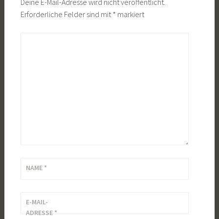
Deine E-Mail-Adresse wird nicht veröffentlicht.
Erforderliche Felder sind mit
*
markiert
KOMMENTAR
*
NAME
*
E-MAIL-
ADRESSE
*