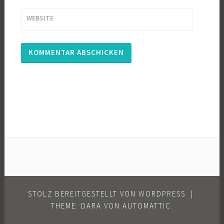
WEBSITE
STOLZ BEREITGESTELLT VON WORDPRESS
|
THEME: DARA VON
AUTOMATTIC
.