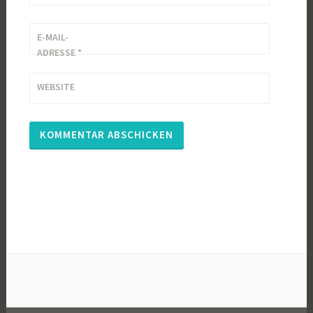
E-MAIL-
ADRESSE
*
WEBSITE