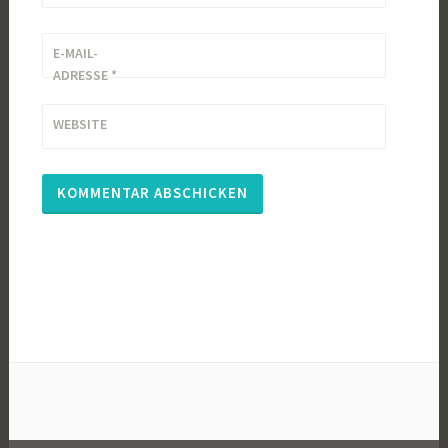
E-MAIL-
ADRESSE
*
WEBSITE