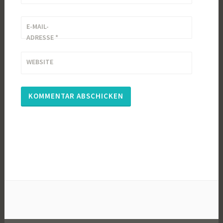
E-MAIL-
ADRESSE
*
WEBSITE