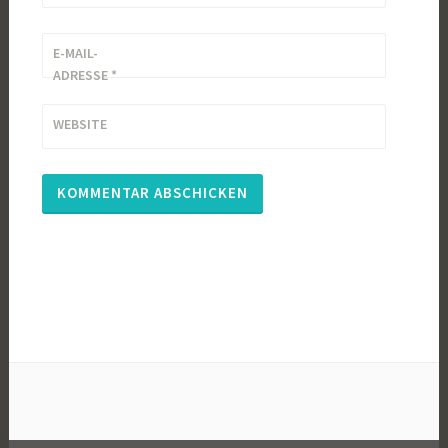
E-MAIL-
ADRESSE
*
WEBSITE