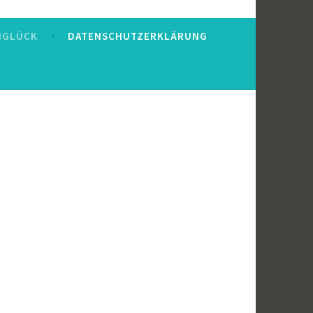
VIGLÜCK
DATENSCHUTZERKLÄRUNG