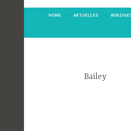
HOME
AKTUELLES
WINZIGE
Bailey