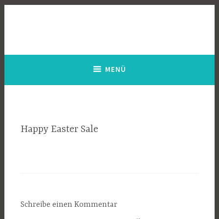
Zum
Inhalt
springen
MENÜ
Happy Easter Sale
Schreibe einen Kommentar