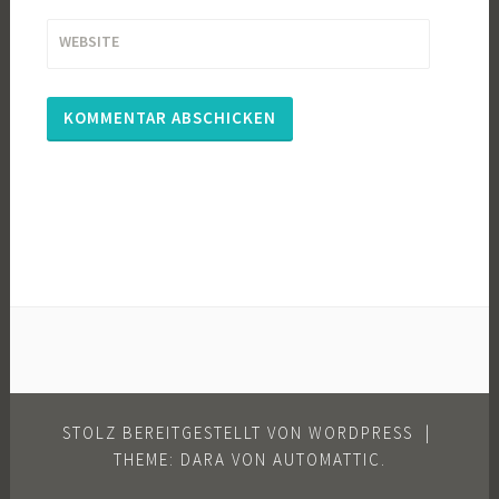
WEBSITE
STOLZ BEREITGESTELLT VON WORDPRESS
|
THEME: DARA VON
AUTOMATTIC
.