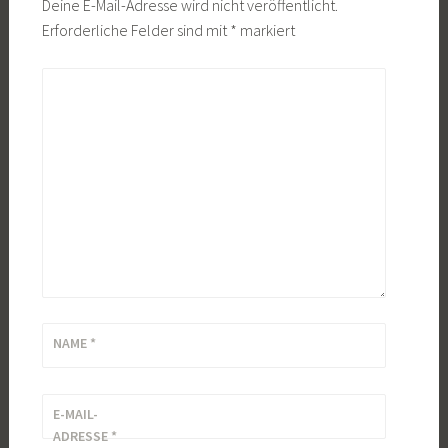
Deine E-Mail-Adresse wird nicht veröffentlicht.
Erforderliche Felder sind mit
*
markiert
KOMMENTAR
*
NAME
*
E-MAIL-
ADRESSE
*