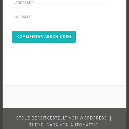
ADRESSE
*
WEBSITE
STOLZ BEREITGESTELLT VON WORDPRESS
|
THEME: DARA VON
AUTOMATTIC
.