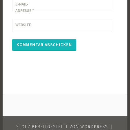
E-MAIL-
ADRESSE
*
WEBSITE
STOLZ BEREITGESTELLT VON WORDPRESS
|