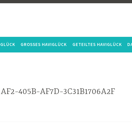
IGLÜCK
GROSSES HAVIGLÜCK
GETEILTES HAVIGLÜCK
D
AF2-405B-AF7D-3C31B1706A2F