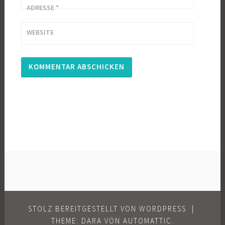
ADRESSE
*
WEBSITE
STOLZ BEREITGESTELLT VON WORDPRESS
|
THEME: DARA VON
AUTOMATTIC
.